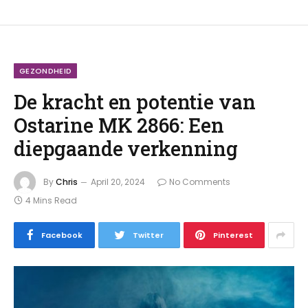
GEZONDHEID
De kracht en potentie van
Ostarine MK 2866: Een
diepgaande verkenning
By
Chris
April 20, 2024
No Comments
4 Mins Read
Facebook
Twitter
Pinterest