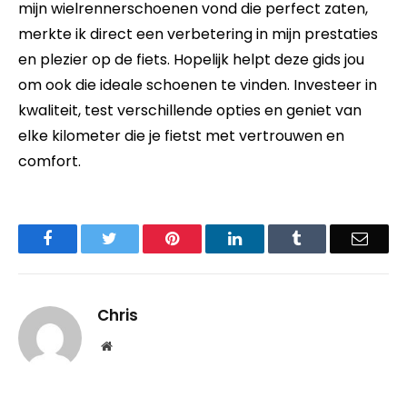
mijn wielrennerschoenen vond die perfect zaten,
merkte ik direct een verbetering in mijn prestaties
en plezier op de fiets. Hopelijk helpt deze gids jou
om ook die ideale schoenen te vinden. Investeer in
kwaliteit, test verschillende opties en geniet van
elke kilometer die je fietst met vertrouwen en
comfort.
Facebook
Twitter
Pinterest
LinkedIn
Tumblr
Email
Chris
Website