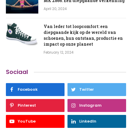
MK 2866: Een diepgaande verkenning
April 20, 2024
Van leder tot loopcomfort: een
diepgaande kijk op de wereld van
schoenen, hun ontstaan, productie en
impact op onze planeet
February 12, 2024
Sociaal
Facebook
Twitter
Pinterest
Instagram
YouTube
LinkedIn