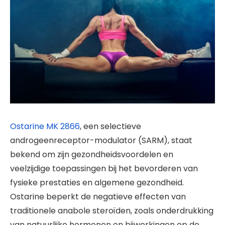
Ostarine MK 2866
, een selectieve
androgeenreceptor-modulator (SARM), staat
bekend om zijn gezondheidsvoordelen en
veelzijdige toepassingen bij het bevorderen van
fysieke prestaties en algemene gezondheid.
Ostarine beperkt de negatieve effecten van
traditionele anabole steroïden, zoals onderdrukking
van natuurlijke hormonen en bijwerkingen op de