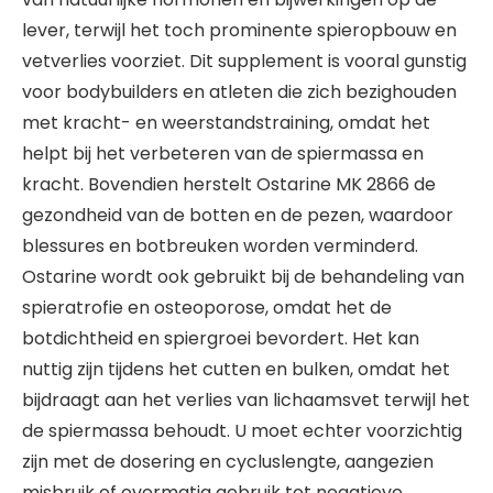
lever, terwijl het toch prominente spieropbouw en
vetverlies voorziet. Dit supplement is vooral gunstig
voor bodybuilders en atleten die zich bezighouden
met kracht- en weerstandstraining, omdat het
helpt bij het verbeteren van de spiermassa en
kracht. Bovendien herstelt Ostarine MK 2866 de
gezondheid van de botten en de pezen, waardoor
blessures en botbreuken worden verminderd.
Ostarine wordt ook gebruikt bij de behandeling van
spieratrofie en osteoporose, omdat het de
botdichtheid en spiergroei bevordert. Het kan
nuttig zijn tijdens het cutten en bulken, omdat het
bijdraagt aan het verlies van lichaamsvet terwijl het
de spiermassa behoudt. U moet echter voorzichtig
zijn met de dosering en cycluslengte, aangezien
misbruik of overmatig gebruik tot negatieve