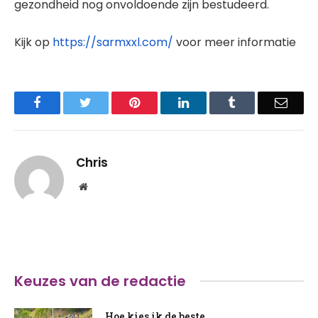
gezondheid nog onvoldoende zijn bestudeerd.
Kijk op
https://sarmxxl.com/
voor meer informatie
Facebook
Twitter
Pinterest
LinkedIn
Tumblr
Email
Chris
Website
Keuzes van de redactie
Hoe kies ik de beste