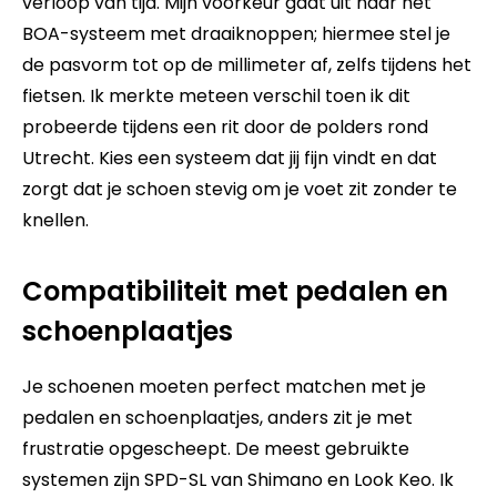
verloop van tijd. Mijn voorkeur gaat uit naar het
BOA-systeem met draaiknoppen; hiermee stel je
de pasvorm tot op de millimeter af, zelfs tijdens het
fietsen. Ik merkte meteen verschil toen ik dit
probeerde tijdens een rit door de polders rond
Utrecht. Kies een systeem dat jij fijn vindt en dat
zorgt dat je schoen stevig om je voet zit zonder te
knellen.
Compatibiliteit met pedalen en
schoenplaatjes
Je schoenen moeten perfect matchen met je
pedalen en schoenplaatjes, anders zit je met
frustratie opgescheept. De meest gebruikte
systemen zijn SPD-SL van Shimano en Look Keo. Ik