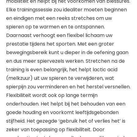
mobiliteit en helpt bij het voorkomen van blessures.
Elke trainingssessie zou idealiter moeten beginnen
en eindigen met een reeks stretches om uw
spieren op te warmen en te ontspannen.
Daarnaast verhoogt een flexibel lichaam uw
prestatie tijdens het sporten. Met een groter
bewegingsbereik kunt u dieper in de oefening gaan
en dus meer spiervezels werken. Stretchen na de
training is even belangrijk, het helpt lactic acid
(melkzuur) uit uw spieren te verwijderen, wat
spierpijn zou verminderen en het herstel versnellen.
Flexibiliteit wordt ook op lange termijn
onderhouden. Het helpt bij het behouden van een
goede houding en voorkomt leeftijdsgebonden
stijfheid. Het gezegde ‘gebruik het of verlies het’ is
zeker van toepassing op flexibiliteit. Door