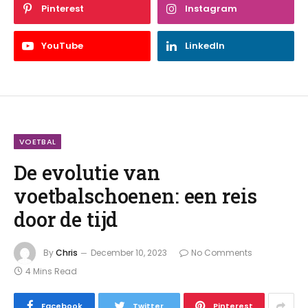
Pinterest
Instagram
YouTube
LinkedIn
VOETBAL
De evolutie van
voetbalschoenen: een reis
door de tijd
By
Chris
December 10, 2023
No Comments
4 Mins Read
Facebook
Twitter
Pinterest