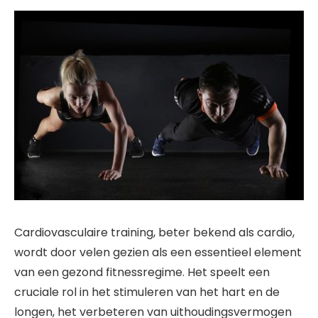
Cardiovasculaire training, beter bekend als cardio,
wordt door velen gezien als een essentieel element
van een gezond fitnessregime. Het speelt een
cruciale rol in het stimuleren van het hart en de
longen, het verbeteren van uithoudingsvermogen