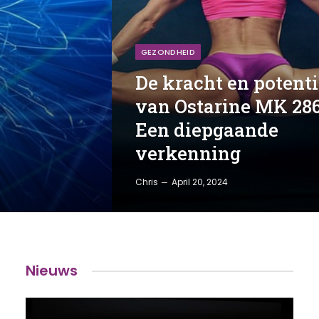
GEZONDHEID
De kracht en potenti
van Ostarine MK 286
Een diepgaande
verkenning
Chris
April 20, 2024
Nieuws