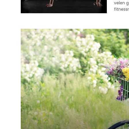
velen 
fitness