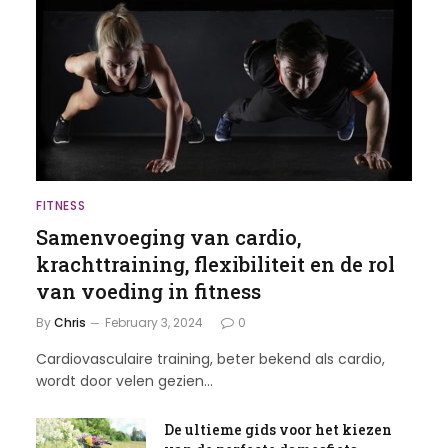
FITNESS
Samenvoeging van cardio,
krachttraining, flexibiliteit en de rol
van voeding in fitness
By
Chris
February 3, 2024
0
Cardiovasculaire training, beter bekend als cardio,
wordt door velen gezien…
De ultieme gids voor het kiezen