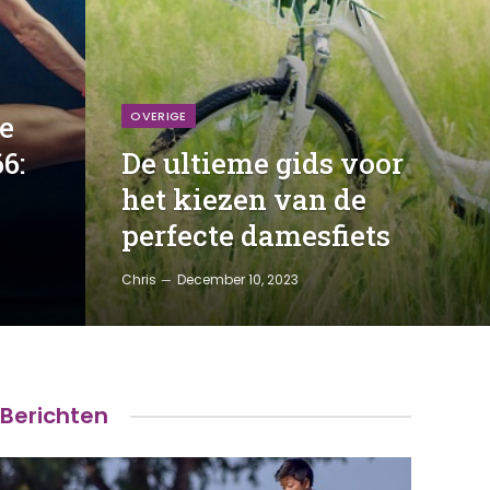
OVERIGE
e
6:
De ultieme gids voor
het kiezen van de
perfecte damesfiets
Chris
December 10, 2023
Berichten