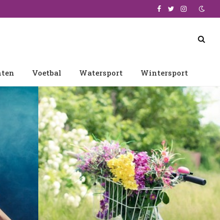
Facebook
Twitter
Instagram
nten
Voetbal
Watersport
Wintersport