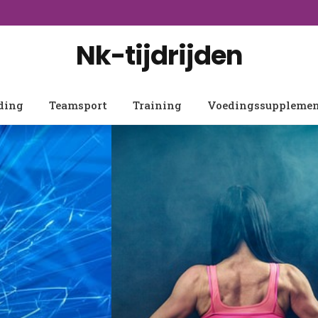
Nk-tijdrijden
ding
Teamsport
Training
Voedingssuppleme