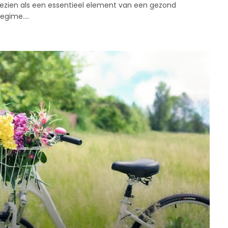
gezien als een essentieel element van een gezond
regime.…