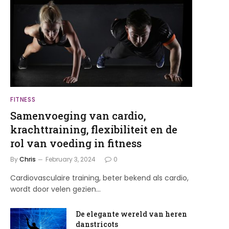
FITNESS
Samenvoeging van cardio,
krachttraining, flexibiliteit en de
rol van voeding in fitness
By
Chris
February 3, 2024
0
Cardiovasculaire training, beter bekend als cardio,
wordt door velen gezien…
De elegante wereld van heren
danstricots