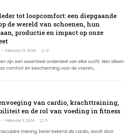
G
leder tot loopcomfort: een diepgaande
 op de wereld van schoenen, hun
taan, productie en impact op onze
eet
February 12, 2024
0
n zijn een essentieel onderdeel van elke outfit. Niet alleen
 ze comfort en bescherming voor de voeten,…
nvoeging van cardio, krachttraining,
biliteit en de rol van voeding in fitness
February 3, 2024
0
asculaire training, beter bekend als cardio, wordt door