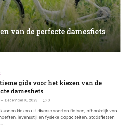
zen van de perfecte damesfiets
E
ltieme gids voor het kiezen van de
ecte damesfiets
December 10, 2023
0
unnen kiezen uit diverse soorten fietsen, afhankelijk van
oeften, levensstijl en fysieke capaciteiten. Stadsfietsen
n…