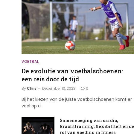
VOETBAL
De evolutie van voetbalschoenen:
een reis door de tijd
By
Chris
December 10, 2023
0
Bij het kiezen van de juiste voetbalschoenen komt er
veel op u…
Samenvoeging van cardio,
krachttraining, flexibiliteit en de
rol van voeding in fitness