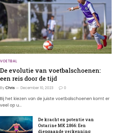
VOETBAL
De evolutie van voetbalschoenen:
een reis door de tijd
By
Chris
December 10, 2023
0
Bij het kiezen van de juiste voetbalschoenen komt er
veel op u…
De kracht en potentie van
Ostarine MK 2866: Een
diepgaande verkenning