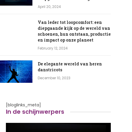
April 20, 2024
Van leder tot loopcomfort: een
diepgaande kijk op de wereld van
schoenen, hun ontstaan, productie
en impact op onze planeet
February 12, 2024
De elegante wereld van heren
danstricots
December 10, 2023
[bloglinks_meta]
In de schijnwerpers