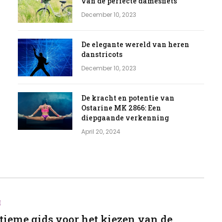
van de perfecte damesfiets
December 10, 2023
De elegante wereld van heren
danstricots
December 10, 2023
De kracht en potentie van
Ostarine MK 2866: Een
diepgaande verkenning
April 20, 2024
E
ltieme gids voor het kiezen van de