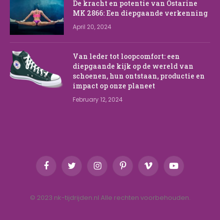
De kracht en potentie van Ostarine
MK 2866: Een diepgaande verkenning
April 20, 2024
Van leder tot loopcomfort: een
diepgaande kijk op de wereld van
schoenen, hun ontstaan, productie en
impact op onze planeet
February 12, 2024
Facebook
Twitter
Instagram
Pinterest
Vimeo
YouTube
© 2023 nk-tijdrijden.nl Alle rechten voorbehouden.