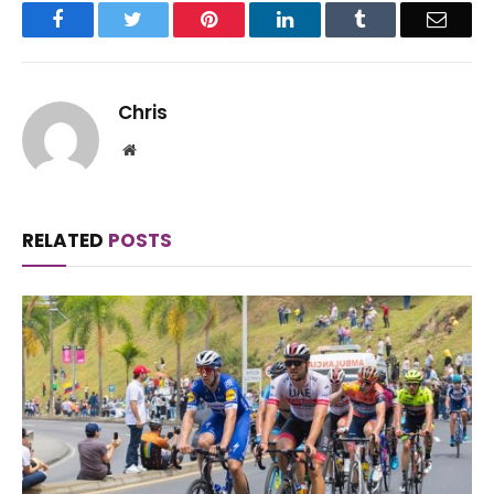
Facebook
Twitter
Pinterest
LinkedIn
Tumblr
Email
Chris
Website
RELATED
POSTS