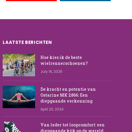
LAATSTE BERICHTEN
Hoe kies ik de beste
wielrennerschoenen?
July 16, 2025
De kracht en potentie van
Ostarine MK 2866: Een
diepgaande verkenning
April 20, 2024
Van leder tot loopcomfort: een
diepgaande kijk op de wereld