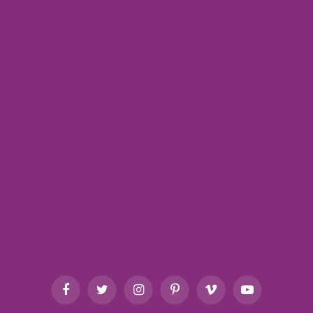
Facebook
Twitter
Instagram
Pinterest
Vimeo
YouTube