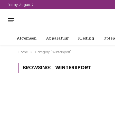
Friday, August 7
Algemeen
Apparatuur
Kleding
Oplei
Home
Category: "Wintersport"
»
BROWSING:
WINTERSPORT