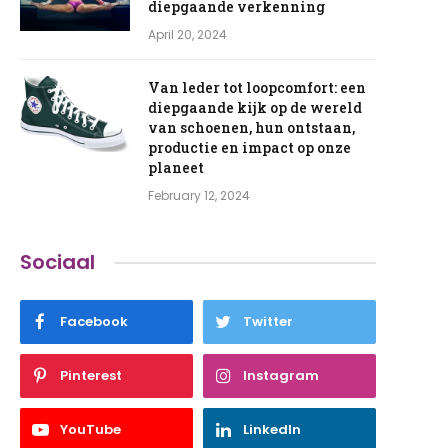
diepgaande verkenning
April 20, 2024
Van leder tot loopcomfort: een
diepgaande kijk op de wereld
van schoenen, hun ontstaan,
productie en impact op onze
planeet
February 12, 2024
Sociaal
Facebook
Twitter
Pinterest
Instagram
YouTube
LinkedIn