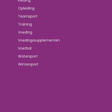
Kleding
Opleiding
Teamsport
Training
Voeding
Voedingssupplementen
Voetbal
Watersport
Wintersport