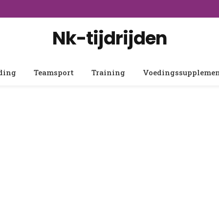
Nk-tijdrijden
ding
Teamsport
Training
Voedingssuppleme