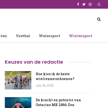
Facebook
Twitter
Instagram
nten
Voetbal
Watersport
Wintersport
Keuzes van de redactie
Hoe kies ik de beste
wielrennerschoenen?
July 16, 2025
De kracht en potentie van
Ostarine MK 2866: Een