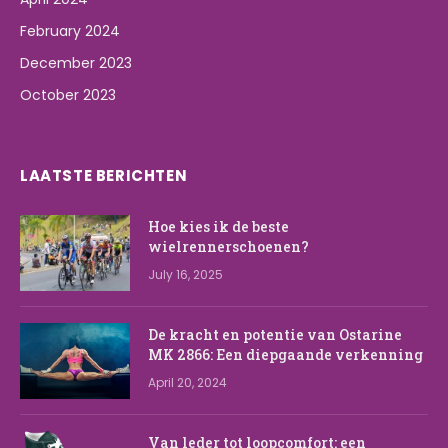
February 2024
December 2023
October 2023
LAATSTE BERICHTEN
Hoe kies ik de beste
wielrennerschoenen?
July 16, 2025
De kracht en potentie van Ostarine
MK 2866: Een diepgaande verkenning
April 20, 2024
Van leder tot loopcomfort: een