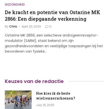
GEZONDHEID
De kracht en potentie van Ostarine MK
2866: Een diepgaande verkenning
By
Chris
April 20, 2024
0
Ostarine MK 2866, een selectieve androgeenreceptor-
modulator (SARM), staat bekend om zijn
gezondheidsvoordelen en veelzijdige toepassingen bij het
bevorderen van fysieke…
Keuzes van de redactie
Hoe kies ik de beste
wielrennerschoenen?
July 16, 2025