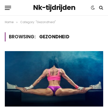
Nk-tijdrijden
Home
Category: "Gezondheid"
»
BROWSING:
GEZONDHEID