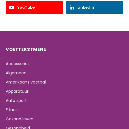
YouTube
LinkedIn
VOETTEKSTMENU
Accessories
Algemeen
Amerikaans voetbal
Apparatuur
Auto sport
Fitness
Gezond leven
Gezondheid